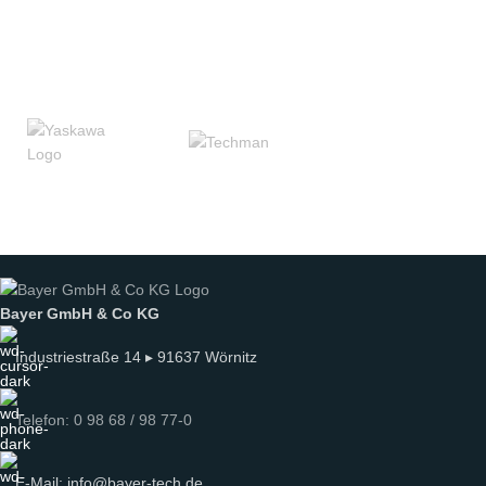
Bayer GmbH & Co KG
Industriestraße 14 ▸ 91637 Wörnitz
Telefon: 0 98 68 / 98 77-0
E-Mail: info@bayer-tech.de